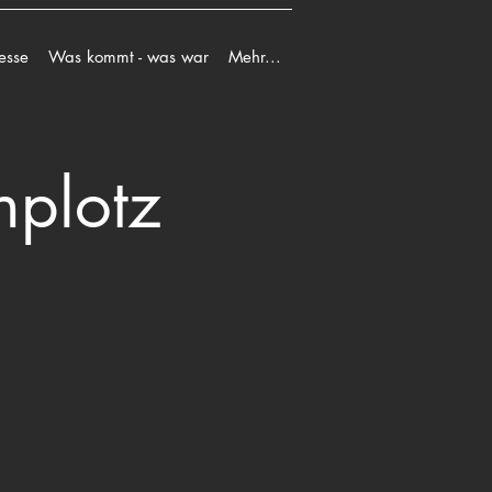
esse
Was kommt - was war
Mehr...
nplotz