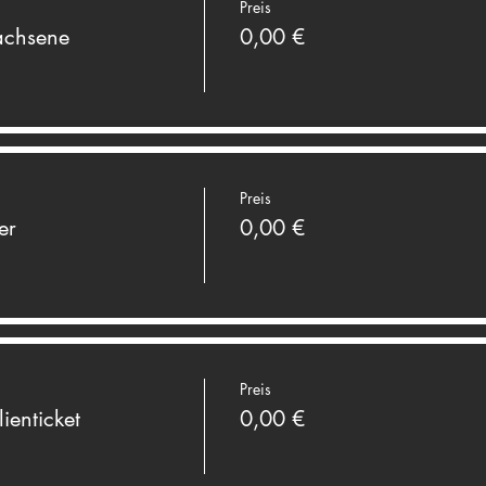
Preis
achsene
0,00 €
Preis
er
0,00 €
Preis
ienticket
0,00 €