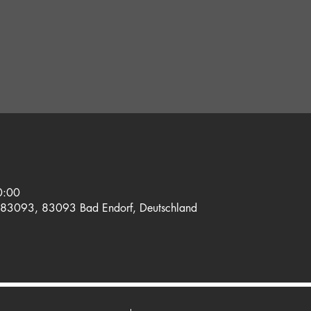
0:00
83093, 83093 Bad Endorf, Deutschland