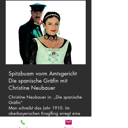
Spitzbuam vorm Amtsgericht
Die spanische Gräfin mit
Christine Neubauer
Christine Neubauer in: „Die spanische
Gräfin“
Man schreibt das Jahr 1910. Im
oberbayerischen Kraglfing erregt eine
spanische Tänzerin und Gräfin die
Gemüter! Die geheimnisvolle Frau