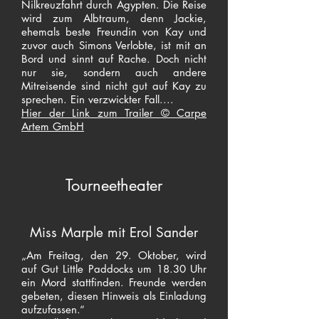
Nilkreuzfahrt durch Ägypten. Die Reise
wird zum Albtraum, denn Jackie,
ehemals beste Freundin von Kay und
zuvor auch Simons Verlobte, ist mit an
Bord und sinnt auf Rache. Doch nicht
nur sie, sondern auch andere
Mitreisende sind nicht gut auf Kay zu
sprechen. Ein verzwickter Fall....
​​Hier der Link zum Trailer © Carpe
Artem GmbH
Tourneetheater
Miss Marple mit Erol Sander
„Am Freitag, den 29. Oktober, wird
auf Gut Little Paddocks um 18.30 Uhr
ein Mord stattfinden. Freunde werden
gebeten, diesen Hinweis als Einladung
aufzufassen.“