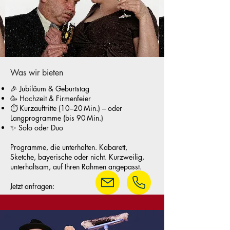
Was wir bieten
🎉 Jubiläum & Geburtstag
🥳 Hochzeit & Firmenfeier
⏱️ Kurzauftritte (10–20 Min.) – oder
Langprogramme (bis 90 Min.)
✨ Solo oder Duo
Programme, die unterhalten. Kabarett,
Sketche, bayerische oder nicht. Kurzweilig,
unterhaltsam, auf Ihren Rahmen angepasst.
Jetzt anfragen: