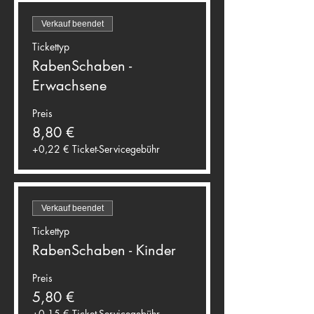
Verkauf beendet
Tickettyp
RabenSchaben -
Erwachsene
Preis
8,80 €
+0,22 € Ticket-Servicegebühr
Verkauf beendet
Tickettyp
RabenSchaben - Kinder
Preis
5,80 €
+0,15 € Ticket-Servicegebühr