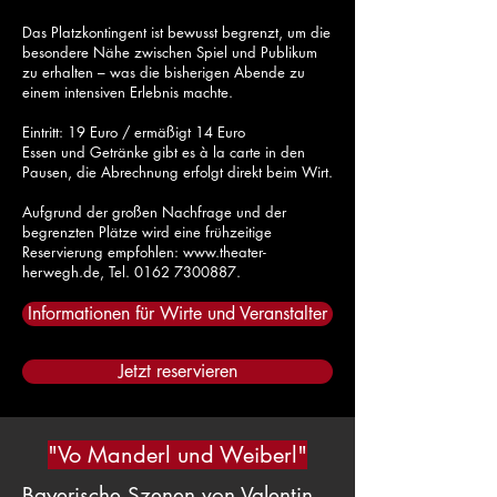
Das Platzkontingent ist bewusst begrenzt, um die
besondere Nähe zwischen Spiel und Publikum
zu erhalten – was die bisherigen Abende zu
einem intensiven Erlebnis machte.
Eintritt: 19 Euro / ermäßigt 14 Euro
Essen und Getränke gibt es à la carte in den
Pausen, die Abrechnung erfolgt direkt beim Wirt.
Aufgrund der großen Nachfrage und der
begrenzten Plätze wird eine frühzeitige
Reservierung empfohlen: www.theater-
herwegh.de, Tel. 0162 7300887.
Informationen für Wirte und Veranstalter
Jetzt reservieren
"Vo Manderl und Weiberl"
Bayerische Szenen von Valentin,