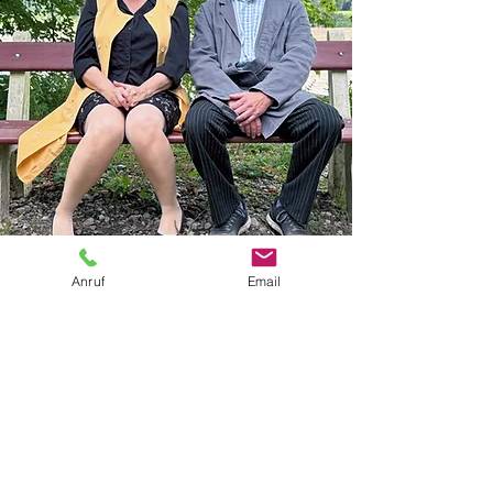
Anruf
Email