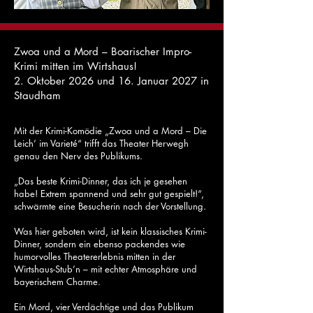
Zwoa und a Mord – Boarischer Impro-
Krimi mitten im Wirtshaus!
2. Oktober 2026 und 16. Januar 2027 in
Staudham
​​Mit der Krimi-Komödie „Zwoa und a Mord – Die
Leich’ im Varieté“ trifft das Theater Herwegh
genau den Nerv des Publikums.
„Das beste Krimi-Dinner, das ich je gesehen
habe! Extrem spannend und sehr gut gespielt!“,
schwärmte eine Besucherin nach der Vorstellung.
Was hier geboten wird, ist kein klassisches Krimi-
Dinner, sondern ein ebenso packendes wie
humorvolles Theatererlebnis mitten in der
Wirtshaus-Stub’n – mit echter Atmosphäre und
bayerischem Charme.
Ein Mord, vier Verdächtige und das Publikum