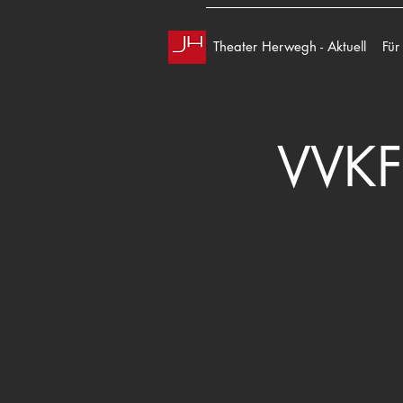
Theater Herwegh - Aktuell
Für
VVKF