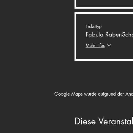
Tickettyp
Fabula RabenScha
Mehr Infos
Google Maps wurde aufgrund der Analyt
Diese Veranstal