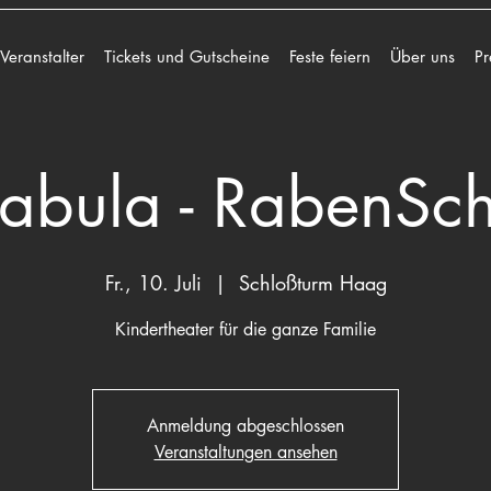
 Veranstalter
Tickets und Gutscheine
Feste feiern
Über uns
Pr
abula - RabenSc
Fr., 10. Juli
  |  
Schloßturm Haag
Kindertheater für die ganze Familie
Anmeldung abgeschlossen
Veranstaltungen ansehen