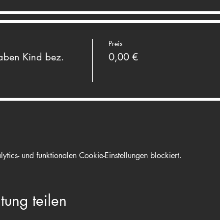
Preis
ben Kind bez.
0,00 €
ics- und funktionalen Cookie-Einstellungen blockiert.
tung teilen