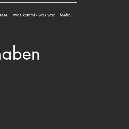
esse
Was kommt - was war
Mehr...
haben