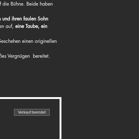
uf die Bühne. Beide haben 
n und ihren faulen Sohn 
en auf, 
eine Taube, ein 
eschehen einen originellen 
ßes Vergnügen  bereitet. 
Verkauf beendet