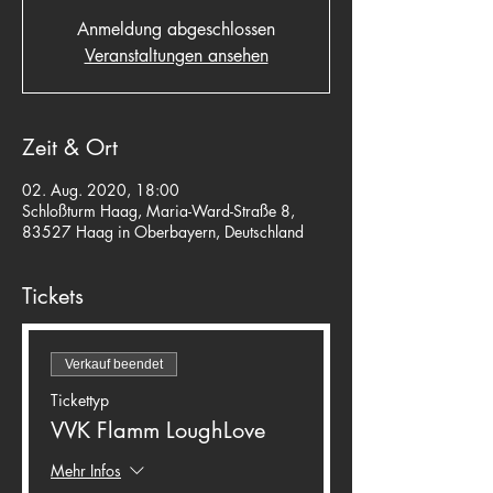
Anmeldung abgeschlossen
Veranstaltungen ansehen
Zeit & Ort
02. Aug. 2020, 18:00
Schloßturm Haag, Maria-Ward-Straße 8,
83527 Haag in Oberbayern, Deutschland
Tickets
Verkauf beendet
Tickettyp
VVK Flamm LoughLove
Mehr Infos