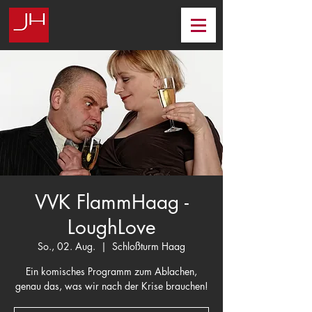
VVK FlammHaag -
LoughLove
So., 02. Aug.
  |  
Schloßturm Haag
Ein komisches Programm zum Ablachen,
genau das, was wir nach der Krise brauchen!