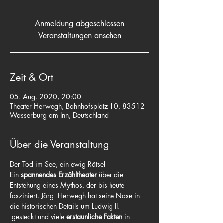
Anmeldung abgeschlossen
Veranstaltungen ansehen
Zeit & Ort
05. Aug. 2020, 20:00
Theater Herwegh, Bahnhofsplatz 10, 83512
Wasserburg am Inn, Deutschland
Über die Veranstaltung
Der Tod im See, ein ewig Rätsel
Ein 
spannendes Erzähltheater
 über die 
Entstehung eines Mythos, der bis heute 
fasziniert. Jörg  Herwegh hat seine Nase in 
die historischen Details um Ludwig II. 
 gesteckt und viele 
erstaunliche Fakten
 in 