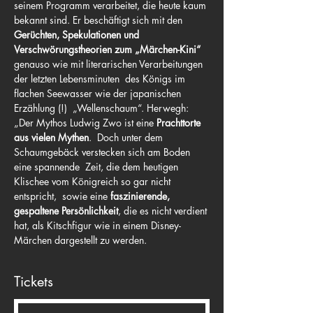
seinem Programm verarbeitet, die heute kaum 
bekannt sind. Er beschäftigt sich mit den 
Gerüchten, Spekulationen und 
Verschwörungstheorien zum „Märchen-Kini“
genauso wie mit literarischen Verarbeitungen 
der letzten Lebensminuten  des Königs im 
flachen Seewasser wie der japanischen 
Erzählung (!)  „Wellenschaum“. Herwegh: 
„Der Mythos Ludwig Zwo ist eine 
Prachttorte 
aus vielen Mythen
.  Doch unter dem 
Schaumgebäck verstecken sich am Boden 
eine spannende  Zeit, die dem heutigen 
Klischee vom Königreich so gar nicht 
entspricht,  sowie eine 
faszinierende, 
gespaltene Persönlichkeit
, die es nicht verdient 
hat, als Kitschfigur wie in einem Disney-
Märchen dargestellt zu werden.
Tickets