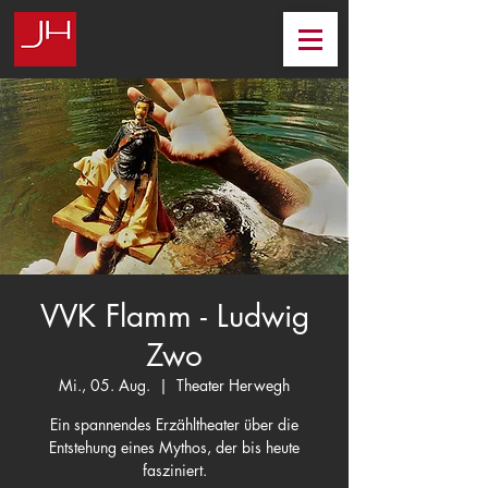
VVK Flamm - Ludwig
Zwo
Mi., 05. Aug.
  |  
Theater Herwegh
Ein spannendes Erzähltheater über die
Entstehung eines Mythos, der bis heute
fasziniert.