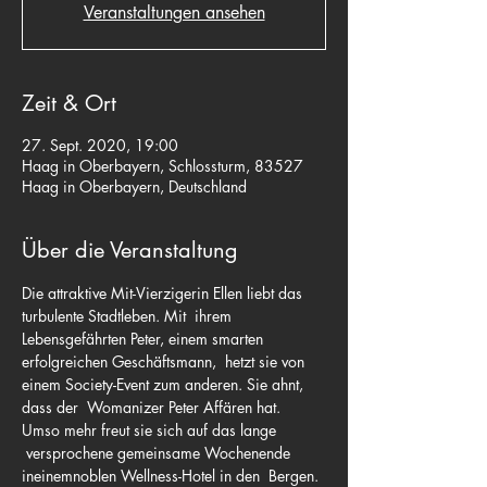
Veranstaltungen ansehen
Zeit & Ort
27. Sept. 2020, 19:00
Haag in Oberbayern, Schlossturm, 83527
Haag in Oberbayern, Deutschland
Über die Veranstaltung
Die attraktive Mit-Vierzigerin Ellen liebt das 
turbulente Stadtleben. Mit  ihrem 
Lebensgefährten Peter, einem smarten 
erfolgreichen Geschäftsmann,  hetzt sie von 
einem Society-Event zum anderen. Sie ahnt, 
dass der  Womanizer Peter Affären hat. 
Umso mehr freut sie sich auf das lange 
 versprochene gemeinsame Wochenende 
ineinemnoblen Wellness-Hotel in den  Bergen. 