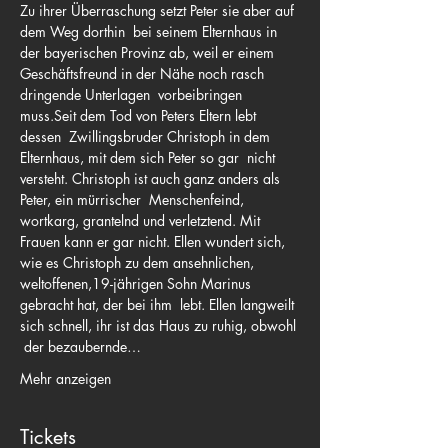
Zu ihrer Überraschung setzt Peter sie aber auf 
dem Weg dorthin  bei seinem Elternhaus in 
der bayerischen Provinz ab, weil er einem 
Geschäftsfreund in der Nähe noch rasch 
dringende Unterlagen  vorbeibringen 
muss.Seit dem Tod von Peters Eltern lebt 
dessen  Zwillingsbruder Christoph in dem 
Elternhaus, mit dem sich Peter so gar  nicht 
versteht. Christoph ist auch ganz anders als 
Peter, ein mürrischer  Menschenfeind, 
wortkarg, grantelnd und verletztend. Mit 
Frauen kann er gar nicht. Ellen wundert sich, 
wie es Christoph zu dem ansehnlichen, 
weltoffenen,19-jährigen Sohn Marinus 
gebracht hat, der bei ihm  lebt. Ellen langweilt 
sich schnell, ihr ist das Haus zu ruhig, obwohl 
 der bezaubernde…
Mehr anzeigen
Tickets