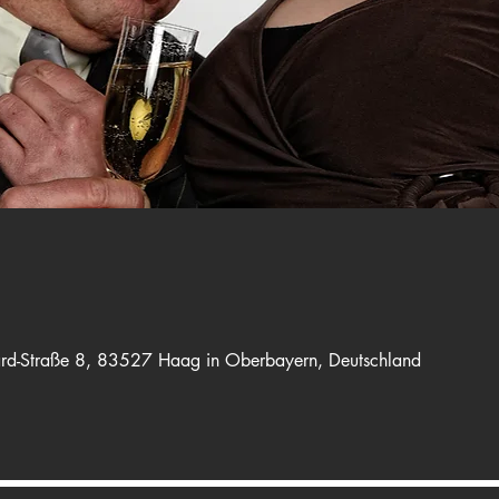
rd-Straße 8, 83527 Haag in Oberbayern, Deutschland