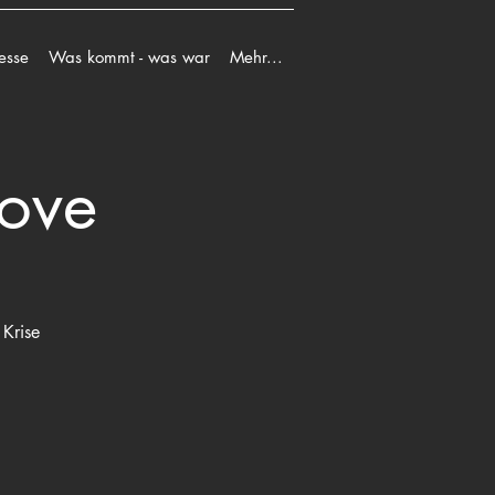
esse
Was kommt - was war
Mehr...
Love
Krise