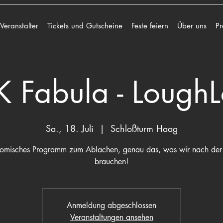
 Veranstalter
Tickets und Gutscheine
Feste feiern
Über uns
Pr
 Fabula - Lough
Sa., 18. Juli
  |  
Schloßturm Haag
komisches Programm zum Ablachen, genau das, was wir nach der 
brauchen!
Anmeldung abgeschlossen
Veranstaltungen ansehen