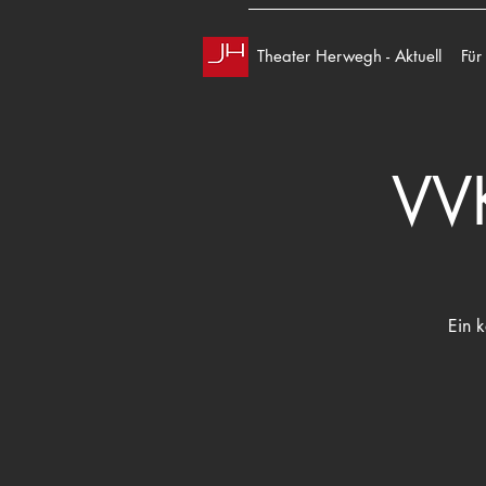
Theater Herwegh - Aktuell
Für
VVK
Ein 