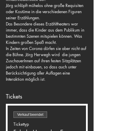
Jörg schlüpft mühelos ohne große Requisiten 
oder Kostüme in die verschiedenen Figuren 
seiner Erzählungen.
Das Besondere dieses Erzähltheaters war 
immer, dass die Kinder aus dem Publikum in 
bestimmten Szenen mitspielen können. Was 
Kindern großen Spaß macht.
In Zeiten von Corona dürfen sie aber nicht auf 
die Bühne. Jörg Herwegh wird  die jungen 
ZuschauerInnen auf ihren festen Sitzplätzen 
jedoch mit einbauen, so dass auch unter 
Berücksichtigung aller Auflagen eine 
Interaktion möglich ist.
Tickets
Verkauf beendet
Tickettyp