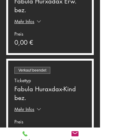
Fabula Hurxadax Erw.
bez.
Mehr Infos
Preis
0,00 €
Verkauf beendet
Tickettyp
Fabula Huraxdax-Kind
bez.
Mehr Infos
Preis
0,00 €