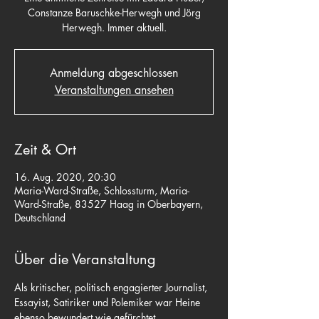
Constanze Baruschke-Herwegh und Jörg
Herwegh. Immer aktuell.
Anmeldung abgeschlossen
Veranstaltungen ansehen
Zeit & Ort
16. Aug. 2020, 20:30
Maria-Ward-Straße, Schlossturm, Maria-
Ward-Straße, 83527 Haag in Oberbayern,
Deutschland
Über die Veranstaltung
Als kritischer, politisch engagierter Journalist, 
Essayist, Satiriker und Polemiker war Heine 
ebenso bewundert wie gefürchtet.