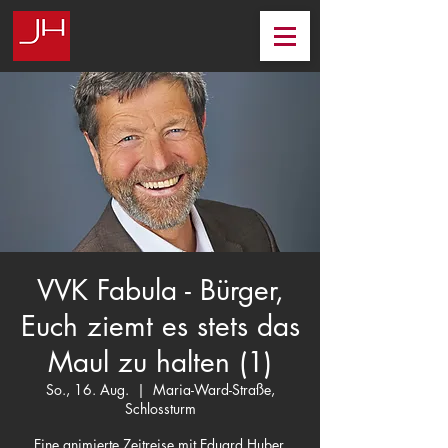
VVK Fabula - Bürger,
Euch ziemt es stets das
Maul zu halten (1)
So., 16. Aug.
  |  
Maria-Ward-Straße,
Schlossturm
Eine animierte Zeitreise mit Eduard Huber,