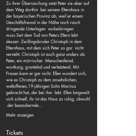
Zu ihrer Überraschung setzt Peter sie aber auf 
dem Weg dorthin  bei seinem Elternhaus in 
der bayerischen Provinz ab, weil er einem 
Geschäftsfreund in der Nähe noch rasch 
dringende Unterlagen  vorbeibringen 
muss.Seit dem Tod von Peters Eltern lebt 
dessen  Zwillingsbruder Christoph in dem 
Elternhaus, mit dem sich Peter so gar  nicht 
versteht. Christoph ist auch ganz anders als 
Peter, ein mürrischer  Menschenfeind, 
wortkarg, grantelnd und verletztend. Mit 
Frauen kann er gar nicht. Ellen wundert sich, 
wie es Christoph zu dem ansehnlichen, 
weltoffenen,19-jährigen Sohn Marinus 
gebracht hat, der bei ihm  lebt. Ellen langweilt 
sich schnell, ihr ist das Haus zu ruhig, obwohl 
 der bezaubernde…
Mehr anzeigen
Tickets