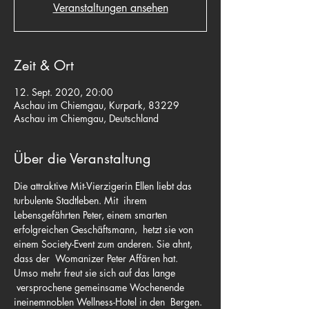
Veranstaltungen ansehen
Zeit & Ort
12. Sept. 2020, 20:00
Aschau im Chiemgau, Kurpark, 83229
Aschau im Chiemgau, Deutschland
Über die Veranstaltung
Die attraktive Mit-Vierzigerin Ellen liebt das 
turbulente Stadtleben. Mit  ihrem 
Lebensgefährten Peter, einem smarten 
erfolgreichen Geschäftsmann,  hetzt sie von 
einem Society-Event zum anderen. Sie ahnt, 
dass der  Womanizer Peter Affären hat. 
Umso mehr freut sie sich auf das lange 
 versprochene gemeinsame Wochenende 
ineinemnoblen Wellness-Hotel in den  Bergen. 