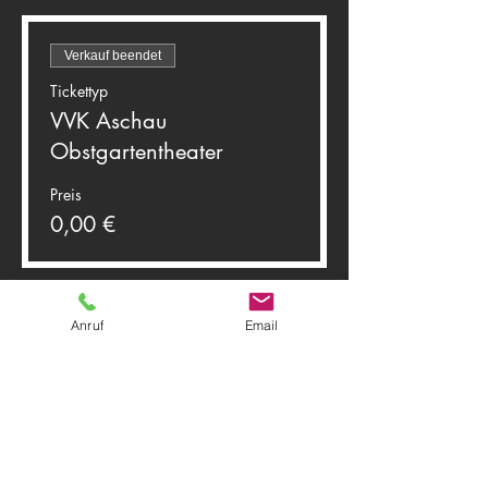
Verkauf beendet
Tickettyp
VVK Aschau
Obstgartentheater
Preis
0,00 €
Anruf
Email
Diese Veranstaltung teilen
Theater Herwegh