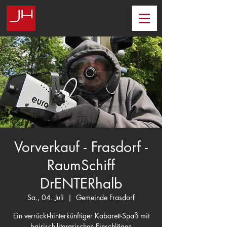
Vorverkauf - Frasdorf -
RaumSchiff
DrENTERhalb
Sa., 04. Juli
  |  
Gemeinde Frasdorf
Ein verrückt-hinterkünftiger Kabarett-Spaß mit
bairisch-literarischen Einschlägen