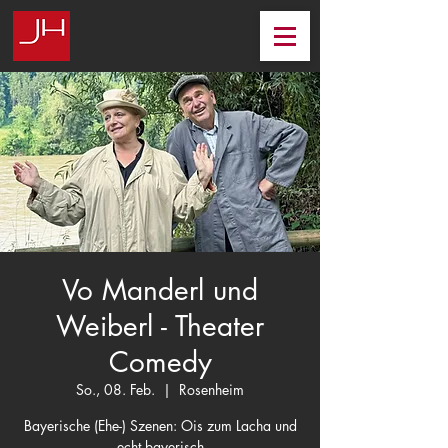
Vo Manderl und
Weiberl - Theater
Comedy
So., 08. Feb.
  |  
Rosenheim
Bayerische (Ehe-) Szenen: Ois zum Lacha und
echt bayerisch