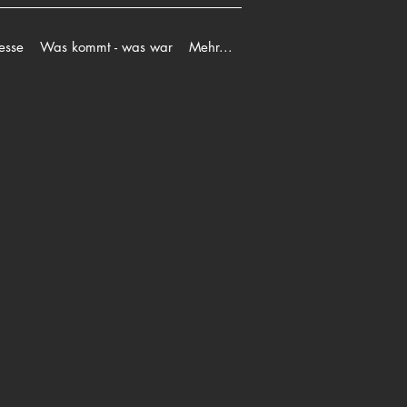
esse
Was kommt - was war
Mehr...