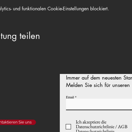
ics- und funktionalen Cookie-Einstellungen blockiert.
tung teilen
Immer auf dem neuesten Sta
Melden Sie sich für unseren 
Email
Ich akzeptiere die
ntaktieren Sie uns
Datenschutzrichtlinie / AGB
Datenschutzrichtlinie