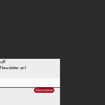
nd?
Newsletter an!
Abonnieren