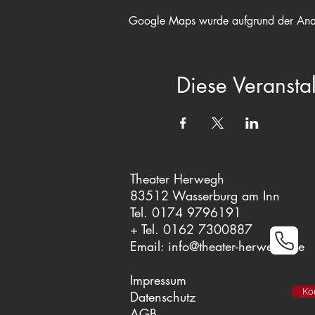
Google Maps wurde aufgrund der Analyt
Diese Veranstal
Theater Herwegh
83512 Wasserburg am Inn
Tel. 0174 9796191
+ Tel. 0162 7300887
Email:
info@theater-herwegh.de
Impressum
Ko
Datenschutz
AGB