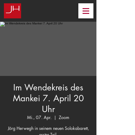
Im Wendekreis des
Mankei 7. April 20
Uhr
Mi., 07. Apr.
  |  
Zoom
Jörg Herwegh in seinem neuen Solokabarett,
erster Teil.