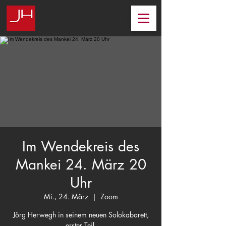
Im Wendekreis des
Mankei 24. März 20
Uhr
Mi., 24. März
  |  
Zoom
Jörg Herwegh in seinem neuen Solokabarett,
erster Teil.