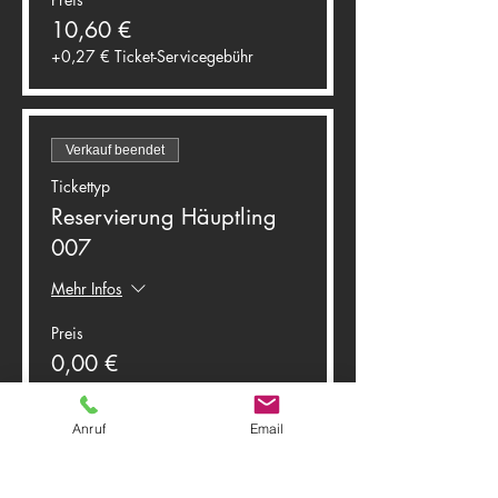
10,60 €
+0,27 € Ticket-Servicegebühr
Verkauf beendet
Tickettyp
Reservierung Häuptling
007
Mehr Infos
Preis
0,00 €
Anruf
Email