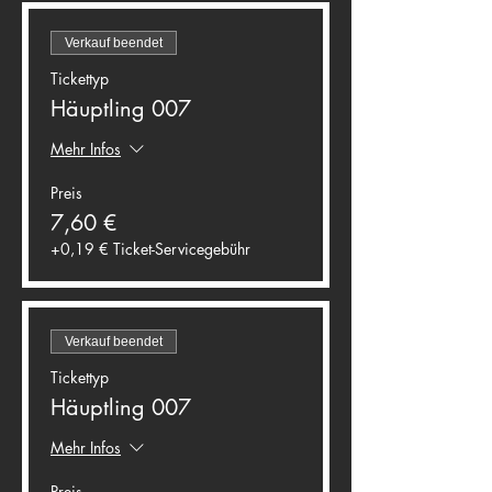
Verkauf beendet
Tickettyp
Häuptling 007
Mehr Infos
Preis
7,60 €
+0,19 € Ticket-Servicegebühr
Verkauf beendet
Tickettyp
Häuptling 007
Mehr Infos
Preis