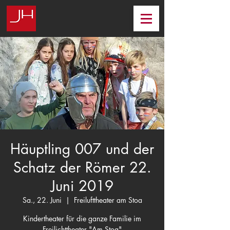
Häuptling 007 und der
Schatz der Römer 22.
Juni 2019
Sa., 22. Juni
  |  
Freilufttheater am Stoa
Kindertheater für die ganze Familie im
Freilichttheater "Am Stoa"