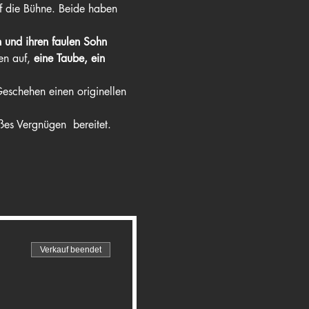
uf die Bühne. Beide haben 
n und ihren faulen Sohn 
en auf, 
eine Taube, ein 
eschehen einen originellen 
ßes Vergnügen  bereitet. 
Verkauf beendet