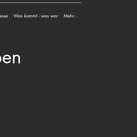
esse
Was kommt - was war
Mehr...
ben