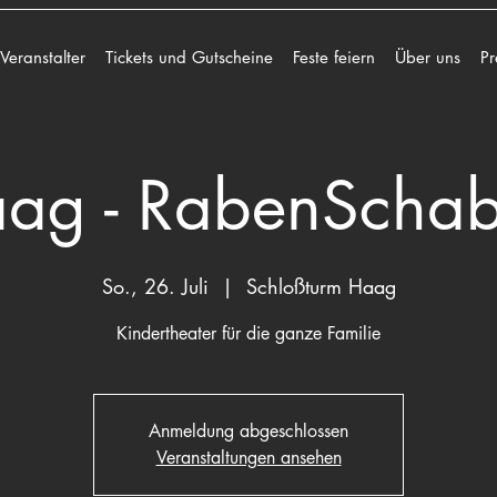
 Veranstalter
Tickets und Gutscheine
Feste feiern
Über uns
Pr
ag - RabenScha
So., 26. Juli
  |  
Schloßturm Haag
Kindertheater für die ganze Familie
Anmeldung abgeschlossen
Veranstaltungen ansehen