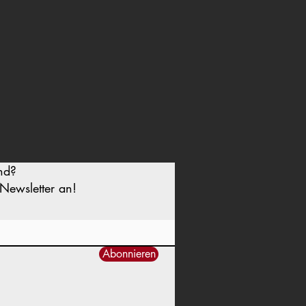
nd?
Newsletter an!
Abonnieren