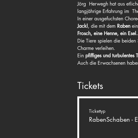
Jörg  Herwegh hat aus etliche
langjährige Erfahrung im  The
In einer ausgefuchsten Chor
Jackl
, die mit dem 
Raben
 ei
Frosch, eine Henne, ein Esel.
Die Tiere spielen die beiden 
Charme verleihen.
Ein 
pfiffiges und turbulentes 
Auch die Erwachsenen haben 
Tickets
Tickettyp
RabenSchaben - 