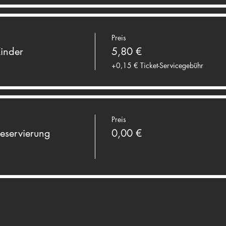
Preis
inder
5,80 €
+0,15 € Ticket-Servicegebühr
Preis
eservierung
0,00 €