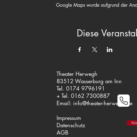
Google Maps wurde aufgrund der Analyt
Diese Veranstal
Theater Herwegh
83512 Wasserburg am Inn
Tel. 0174 9796191
+ Tel. 0162 7300887
Email:
info@theater-herwegh.de
Impressum
Ko
Datenschutz
AGB