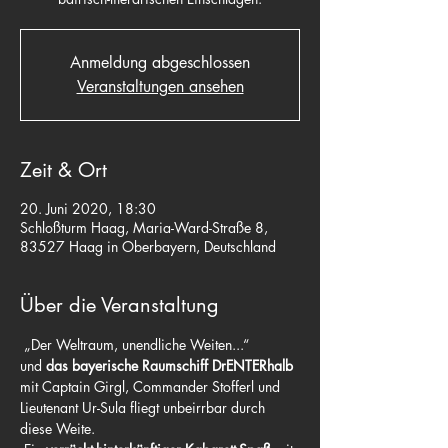
Anmeldung abgeschlossen
Veranstaltungen ansehen
Zeit & Ort
20. Juni 2020, 18:30
Schloßturm Haag, Maria-Ward-Straße 8,
83527 Haag in Oberbayern, Deutschland
Über die Veranstaltung
 „Der Weltraum, unendliche Weiten...“
und 
das bayerische Raumschiff DrENTERhalb
mit Captain Girgl, Commander Stofferl und 
Lieutenant Ur-Sula fliegt unbeirrbar durch 
diese Weite.