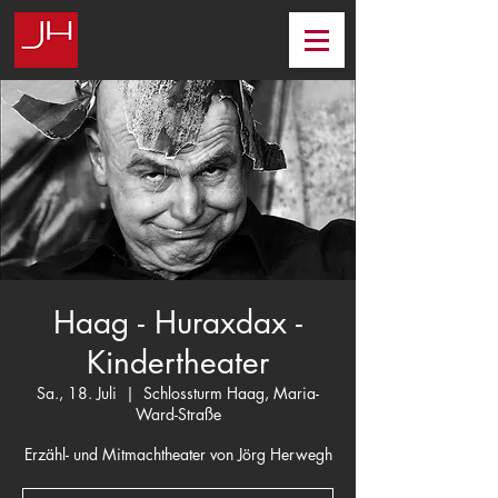
Haag - Huraxdax -
Kindertheater
Sa., 18. Juli
  |  
Schlossturm Haag, Maria-
Ward-Straße
Erzähl- und Mitmachtheater von Jörg Herwegh