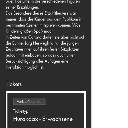
oder Kostüme in die verschiedenen Figuren 
seiner Erzählungen.
Das Besondere dieses Erzähltheaters war 
immer, dass die Kinder aus dem Publikum in 
bestimmten Szenen mitspielen können. Was 
Kindern großen Spaß macht.
In Zeiten von Corona dürfen sie aber nicht auf 
die Bühne. Jörg Herwegh wird  die jungen 
ZuschauerInnen auf ihren festen Sitzplätzen 
jedoch mit einbauen, so dass auch unter 
Berücksichtigung aller Auflagen eine 
Interaktion möglich ist.
Tickets
Verkauf beendet
Tickettyp
Huraxdax - Erwachsene