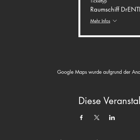
Tickettyp
Raumschiff DrENT
Mehr Infos
Google Maps wurde aufgrund der Analyt
Diese Veranstal