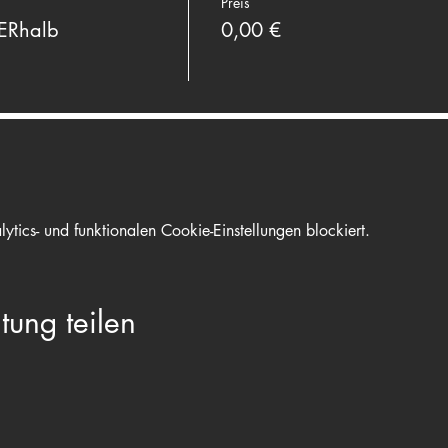
Preis
ERhalb
0,00 €
ics- und funktionalen Cookie-Einstellungen blockiert.
tung teilen