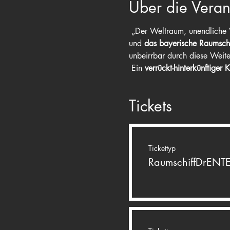
Über die Veran
 „Der Weltraum, unendliche 
und 
das bayerische Raumsch
unbeirrbar durch diese Weite
 Ein 
verrückt-hinterkünftiger 
Tickets
Tickettyp
RaumschiffDrENT