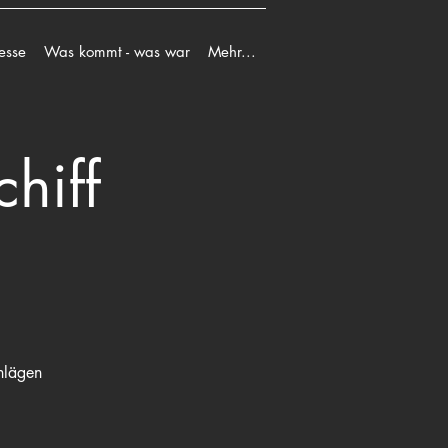
esse
Was kommt - was war
Mehr...
hiff
chlägen