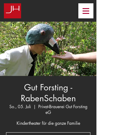
Gut Forsting -
RabenSchaben
So., 05. Juli
  |  
Privat-Brauerei Gut Forsting
eG
Kindertheater für die ganze Familie