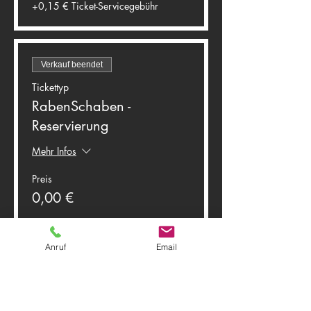
+0,15 € Ticket-Servicegebühr
Verkauf beendet
Tickettyp
RabenSchaben -
Reservierung
Mehr Infos
Preis
0,00 €
Anruf
Email
Diese Veranstaltung teilen