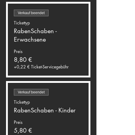
Verkauf beendet
Tickettyp
RabenSchaben -
Erwachsene
Preis
8,80 €
+0,22 € Ticket-Servicegebühr
Verkauf beendet
Tickettyp
RabenSchaben - Kinder
Preis
5,80 €