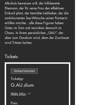
Alkohols beweisen will, der hilfsbereite 
Ehemann, der für seine Frau den effektiven 
Einkauf plant, der bemühte Liebhaber, der die 
ambitionierten Sex-Wünsche seiner Partnerin 
erfüllen möchte…alle diese Figuren haben 
Gutes im Sinn und versinken dennoch im 
Chaos. In ihrem persönlichen „GAU“, der 
aber zum Gaudium wird, denn der Zuschauer 
wird Tränen lachen.
Tickets
Verkauf beendet
Tickettyp
G.AU.dium
Mehr Infos
Preis