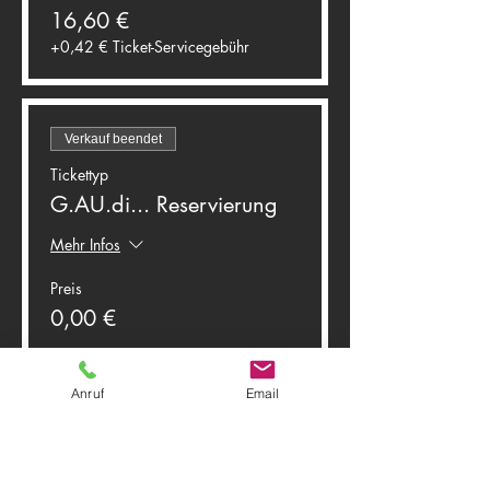
16,60 €
+0,42 € Ticket-Servicegebühr
Verkauf beendet
Tickettyp
G.AU.di... Reservierung
Mehr Infos
Preis
0,00 €
Anruf
Email
Diese Veranstaltung teilen