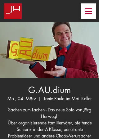
G.AU.dium
Mo., 04. März
  |  
Tante Paula im Mail-Keller
Sachen zum Lachen - Das neue Solo von Jörg
Herwegh
Über organisierende Familienväter, pfeifende
Schieris in der A-Klasse, penetrante
Problemlöser und andere Chaos-Verursacher