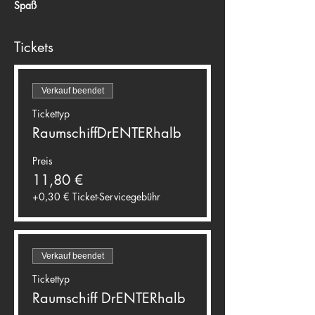
Spaß
Tickets
Verkauf beendet
Tickettyp
RaumschiffDrENTERhalb
Preis
11,80 €
+0,30 € Ticket-Servicegebühr
Verkauf beendet
Tickettyp
Raumschiff DrENTERhalb