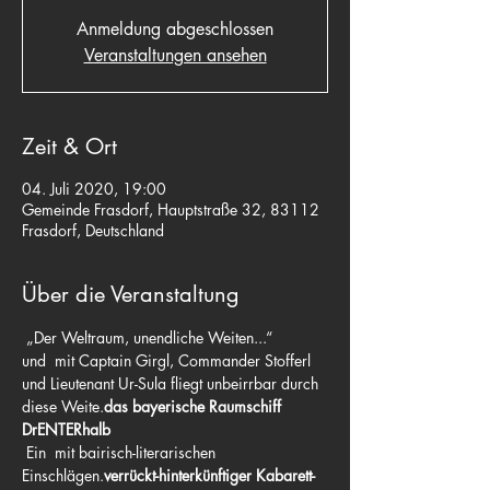
Anmeldung abgeschlossen
Veranstaltungen ansehen
Zeit & Ort
04. Juli 2020, 19:00
Gemeinde Frasdorf, Hauptstraße 32, 83112
Frasdorf, Deutschland
Über die Veranstaltung
 „Der Weltraum, unendliche Weiten...“
und 
 mit Captain Girgl, Commander Stofferl 
und Lieutenant Ur-Sula fliegt unbeirrbar durch 
diese Weite.
das bayerische Raumschiff 
DrENTERhalb
 Ein 
 mit bairisch-literarischen 
Einschlägen.
verrückt-hinterkünftiger Kabarett-