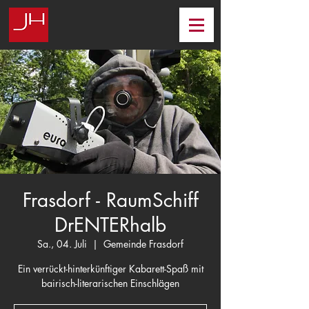
Frasdorf - RaumSchiff
DrENTERhalb
Sa., 04. Juli
  |  
Gemeinde Frasdorf
Ein verrückt-hinterkünftiger Kabarett-Spaß mit
bairisch-literarischen Einschlägen