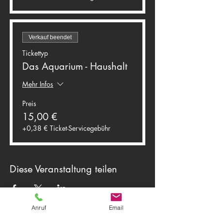
Verkauf beendet
Tickettyp
Das Aquarium - Haushalt
Mehr Infos
Preis
15,00 €
+0,38 € Ticket-Servicegebühr
Diese Veranstaltung teilen
Anruf
Email