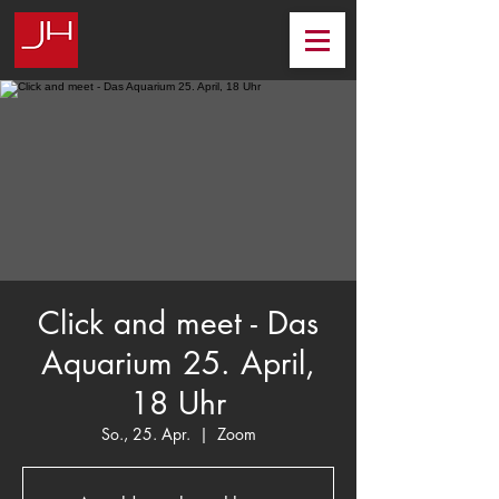
Click and meet - Das
Aquarium 25. April,
18 Uhr
So., 25. Apr.
  |  
Zoom