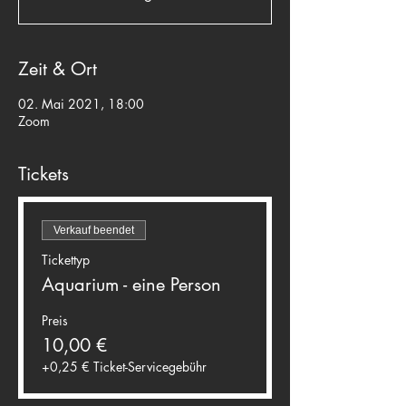
Zeit & Ort
02. Mai 2021, 18:00
Zoom
Tickets
Verkauf beendet
Tickettyp
Aquarium - eine Person
Preis
10,00 €
+0,25 € Ticket-Servicegebühr