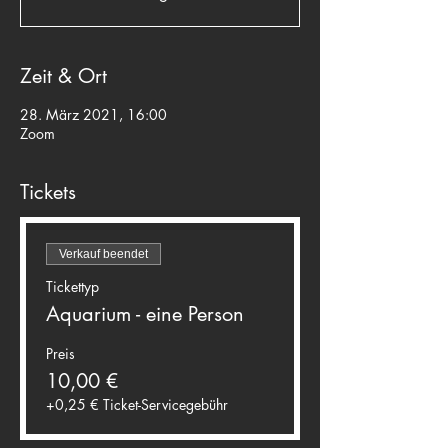
Zeit & Ort
28. März 2021, 16:00
Zoom
Tickets
Verkauf beendet
Tickettyp
Aquarium - eine Person
Preis
10,00 €
+0,25 € Ticket-Servicegebühr