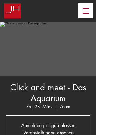
Click and meet - Das
Aquarium
So., 28. März
  |  
Zoom
Anmeldung abgeschlossen
Veranstaltungen ansehen