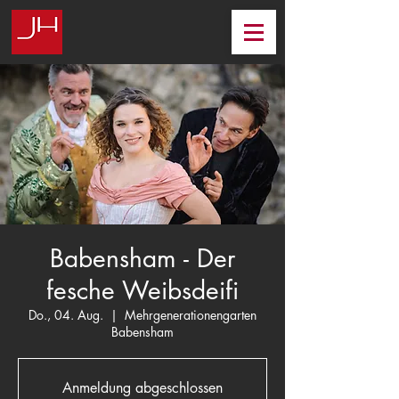
Babensham - Der
fesche Weibsdeifi
Do., 04. Aug.
  |  
Mehrgenerationengarten
Babensham
Anmeldung abgeschlossen