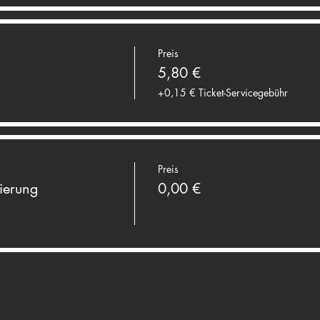
Preis
5,80 €
+0,15 € Ticket-Servicegebühr
Preis
ierung
0,00 €