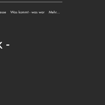
esse
Was kommt - was war
Mehr...
 -