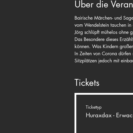
Über die Veran
Bairische Märchen- und Sag
vom Wendelstein tauchen in 
Jörg schlüpft mühelos ohne g
Das Besondere dieses Erzähl
können. Was Kindern große
In Zeiten von Corona dürfen 
Sitzplätzen jedoch mit einbau
Tickets
Tickettyp
Huraxdax - Erwac