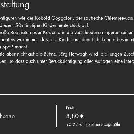
staltung
enfiguren wie der Kobold Goggolori, der saufreche Chiemseewas
diesem 50-minütigen Kindertheaterstück auf.
roße Requisiten oder Kostüme in die verschiedenen Figuren seiner
theaters war immer, dass die Kinder aus dem Publikum in bestimmt
n Spaß macht.
sie aber nicht auf die Bühne. Jörg Herwegh wird  die jungen Zusch
en, so dass auch unter Berücksichtigung aller Auflagen eine Intera
Preis
hsene
8,80 €
+0,22 € Ticket-Servicegebühr