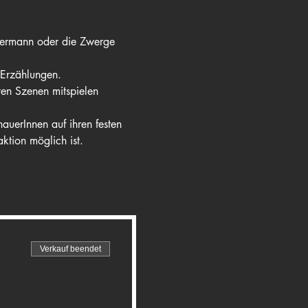
sermann oder die Zwerge 
 Erzählungen.
en Szenen mitspielen 
auerInnen auf ihren festen 
ktion möglich ist.
Verkauf beendet