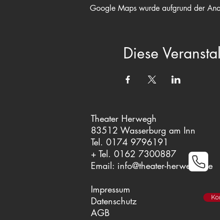
Google Maps wurde aufgrund der Analyt
Diese Veranstal
Theater Herwegh
83512 Wasserburg am Inn
Tel. 0174 9796191
+ Tel. 0162 7300887
Email:
info@theater-herwegh.de
Impressum
Ko
Datenschutz
AGB