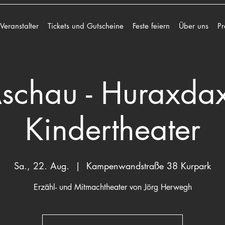
 Veranstalter
Tickets und Gutscheine
Feste feiern
Über uns
Pr
schau - Huraxdax
Kindertheater
Sa., 22. Aug.
  |  
Kampenwandstraße 38 Kurpark
Erzähl- und Mitmachtheater von Jörg Herwegh