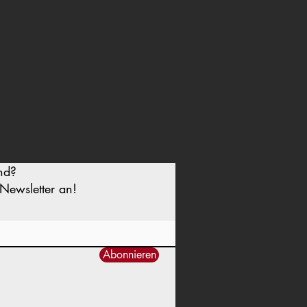
nd?
Newsletter an!
Abonnieren